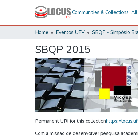
Communities & Collections
Al
Home
Eventos UFV
SBQP 2015
Permanent URI for this collection
https://locus
Com a missão de desenvolver pesquisa acadêmica