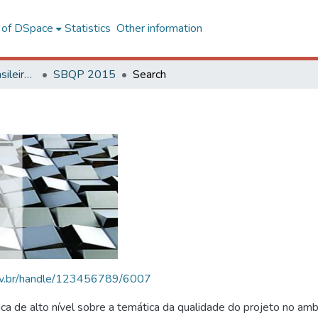
l of DSpace
Statistics
Other information
SBQP - Simpósio Brasileiro de Qualidade do Projeto no Ambiente Construído
SBQP 2015
Search
.ufv.br/handle/123456789/6007
 de alto nível sobre a temática da qualidade do projeto no amb