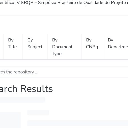
ientífico IV SBQP – Simpósio Brasileiro de Qualidade do Projeto
By
By
By
By
By
Title
Subject
Document
CNPq
Departme
Type
arch Results