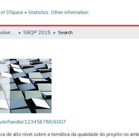
l of DSpace
Statistics
Other information
SBQP - Simpósio Brasileiro de Qualidade do Projeto no Ambiente Construído
SBQP 2015
Search
.ufv.br/handle/123456789/6007
 de alto nível sobre a temática da qualidade do projeto no amb