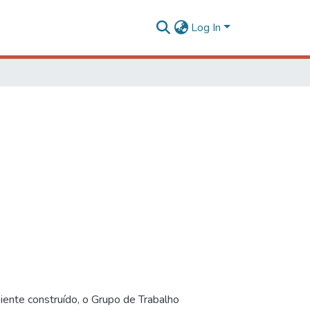
Log In
iente construído, o Grupo de Trabalho