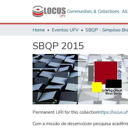
Communities & Collections
Al
Home
Eventos UFV
SBQP 2015
Permanent URI for this collection
https://locus
Com a missão de desenvolver pesquisa acadêmica