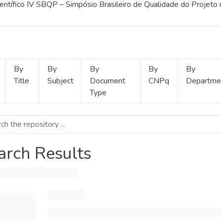
ientífico IV SBQP – Simpósio Brasileiro de Qualidade do Projeto
By
By
By
By
By
Title
Subject
Document
CNPq
Departme
Type
arch Results