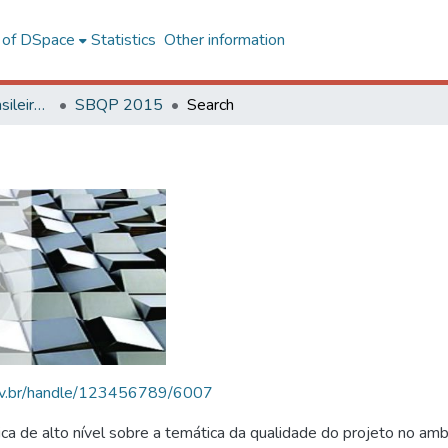
l of DSpace
Statistics
Other information
SBQP - Simpósio Brasileiro de Qualidade do Projeto no Ambiente Construído
SBQP 2015
Search
.ufv.br/handle/123456789/6007
 de alto nível sobre a temática da qualidade do projeto no amb