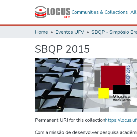
Communities & Collections
Al
Home
Eventos UFV
SBQP 2015
Permanent URI for this collection
https://locus
Com a missão de desenvolver pesquisa acadêmica