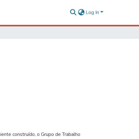
Log In
iente construído, o Grupo de Trabalho