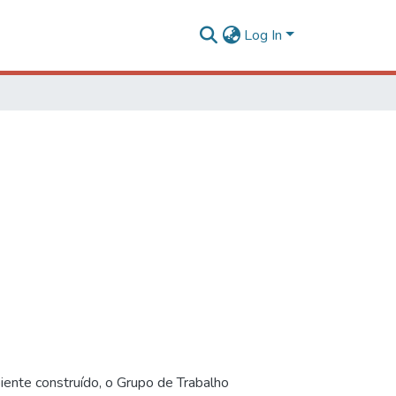
Log In
iente construído, o Grupo de Trabalho