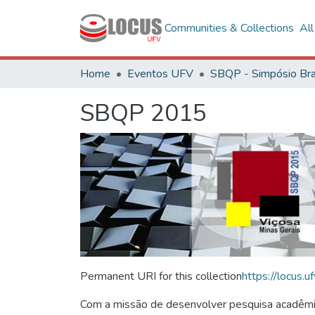
Communities & Collections
Al
Home
Eventos UFV
SBQP 2015
Permanent URI for this collection
https://locus
Com a missão de desenvolver pesquisa acadêmica