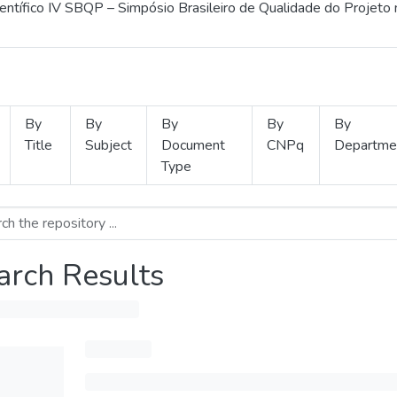
ientífico IV SBQP – Simpósio Brasileiro de Qualidade do Projeto
By
By
By
By
By
Title
Subject
Document
CNPq
Departme
Type
arch Results