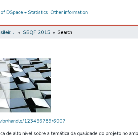
l of DSpace
Statistics
Other information
SBQP - Simpósio Brasileiro de Qualidade do Projeto no Ambiente Construído
SBQP 2015
Search
.ufv.br/handle/123456789/6007
 de alto nível sobre a temática da qualidade do projeto no amb