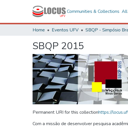
Communities & Collections
Al
Home
Eventos UFV
SBQP 2015
Permanent URI for this collection
https://locus
Com a missão de desenvolver pesquisa acadêmica