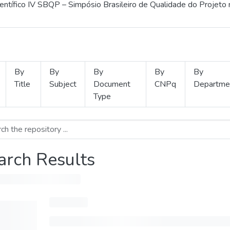
ientífico IV SBQP – Simpósio Brasileiro de Qualidade do Projeto
By
By
By
By
By
Title
Subject
Document
CNPq
Departme
Type
arch Results