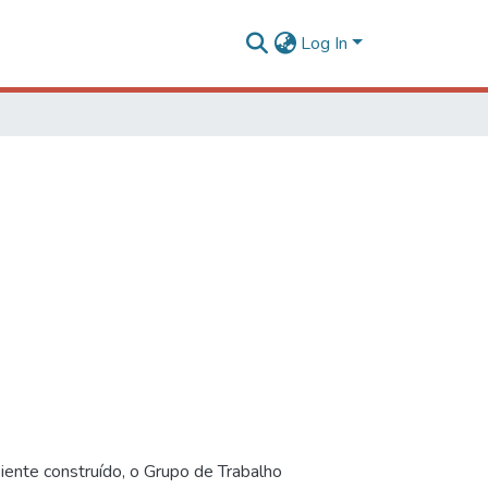
Log In
iente construído, o Grupo de Trabalho