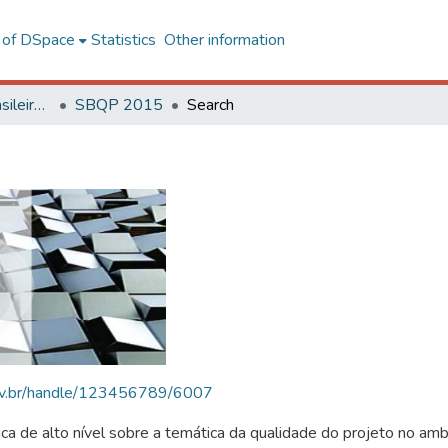
l of DSpace
Statistics
Other information
SBQP - Simpósio Brasileiro de Qualidade do Projeto no Ambiente Construído
SBQP 2015
Search
.ufv.br/handle/123456789/6007
 de alto nível sobre a temática da qualidade do projeto no amb