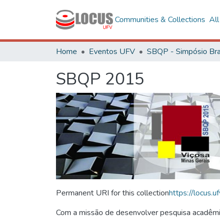
Communities & Collections
Al
Home
Eventos UFV
SBQP 2015
Permanent URI for this collection
https://locus
Com a missão de desenvolver pesquisa acadêmica