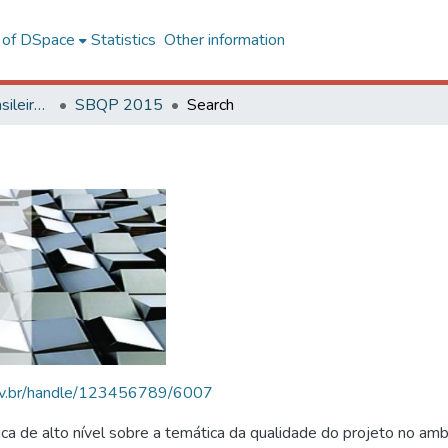
l of DSpace
Statistics
Other information
SBQP - Simpósio Brasileiro de Qualidade do Projeto no Ambiente Construído
SBQP 2015
Search
.ufv.br/handle/123456789/6007
 de alto nível sobre a temática da qualidade do projeto no amb