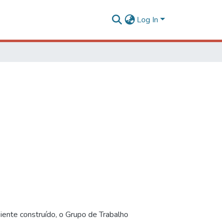
Log In
iente construído, o Grupo de Trabalho