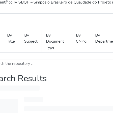
ientífico IV SBQP – Simpósio Brasileiro de Qualidade do Projeto
By
By
By
By
By
Title
Subject
Document
CNPq
Departme
Type
arch Results