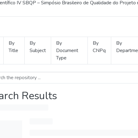
ientífico IV SBQP – Simpósio Brasileiro de Qualidade do Projeto
By
By
By
By
By
Title
Subject
Document
CNPq
Departme
Type
arch Results