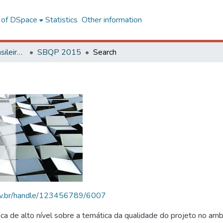
l of DSpace
Statistics
Other information
SBQP - Simpósio Brasileiro de Qualidade do Projeto no Ambiente Construído
SBQP 2015
Search
.ufv.br/handle/123456789/6007
 de alto nível sobre a temática da qualidade do projeto no amb