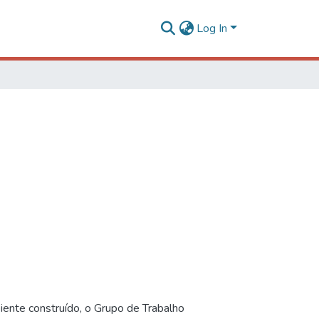
Log In
iente construído, o Grupo de Trabalho