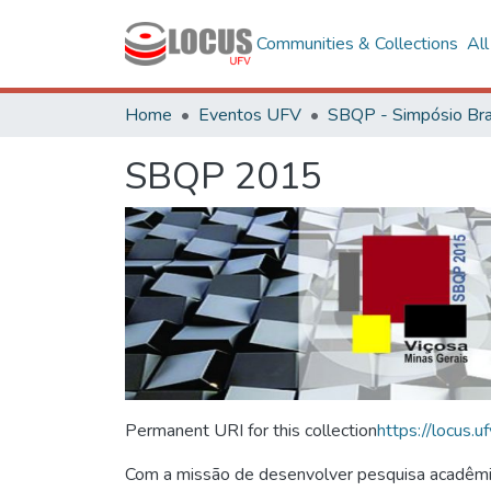
Communities & Collections
Al
Home
Eventos UFV
SBQP 2015
Permanent URI for this collection
https://locus
Com a missão de desenvolver pesquisa acadêmica