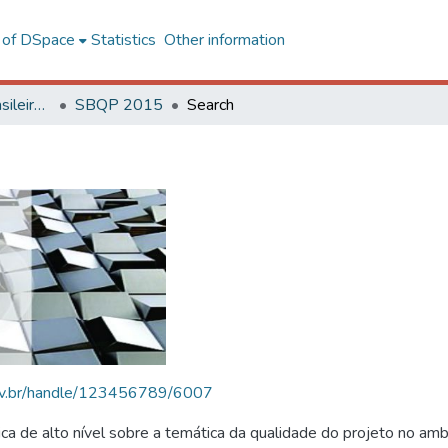
l of DSpace
Statistics
Other information
SBQP - Simpósio Brasileiro de Qualidade do Projeto no Ambiente Construído
SBQP 2015
Search
.ufv.br/handle/123456789/6007
 de alto nível sobre a temática da qualidade do projeto no amb