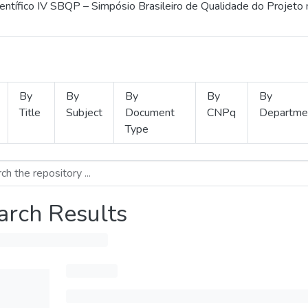
ientífico IV SBQP – Simpósio Brasileiro de Qualidade do Projeto
By
By
By
By
By
Title
Subject
Document
CNPq
Departme
Type
arch Results