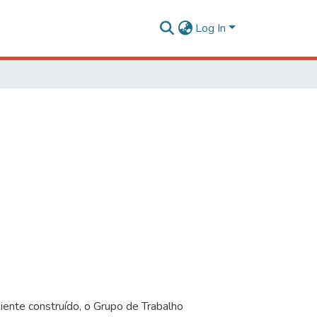
Log In
iente construído, o Grupo de Trabalho