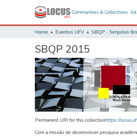
Communities & Collections
Al
Home
Eventos UFV
SBQP 2015
Permanent URI for this collection
https://locus
Com a missão de desenvolver pesquisa acadêmica