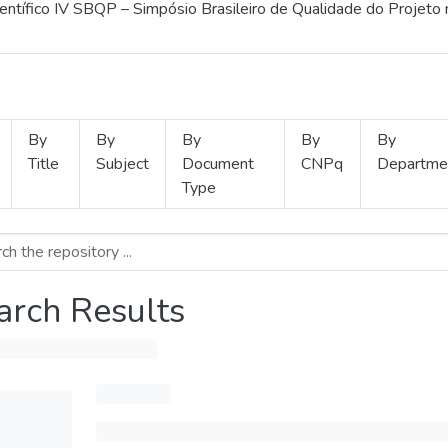
ientífico IV SBQP – Simpósio Brasileiro de Qualidade do Projeto
By
By
By
By
By
Title
Subject
Document
CNPq
Departme
Type
arch Results