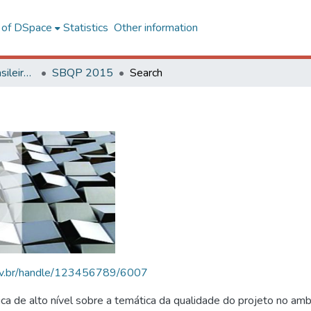
l of DSpace
Statistics
Other information
SBQP - Simpósio Brasileiro de Qualidade do Projeto no Ambiente Construído
SBQP 2015
Search
.ufv.br/handle/123456789/6007
 de alto nível sobre a temática da qualidade do projeto no amb