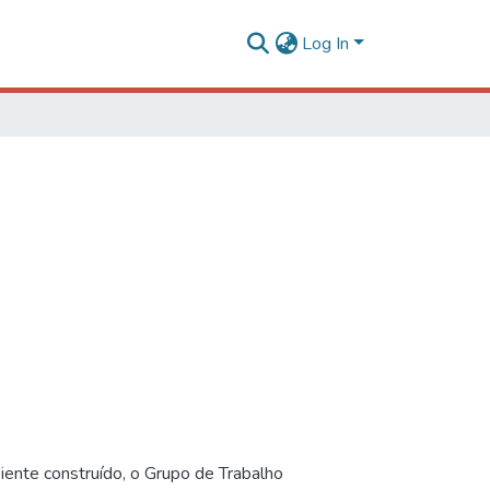
Log In
iente construído, o Grupo de Trabalho