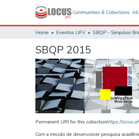
Communities & Collections
Al
Home
Eventos UFV
SBQP 2015
Permanent URI for this collection
https://locus
Com a missão de desenvolver pesquisa acadêmica