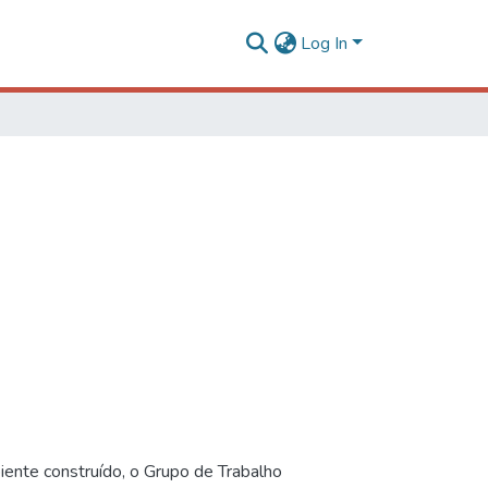
Log In
iente construído, o Grupo de Trabalho