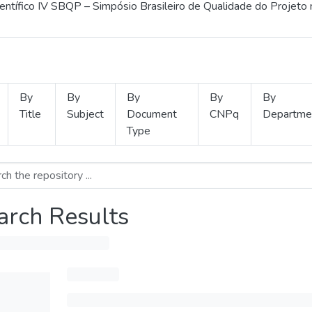
ientífico IV SBQP – Simpósio Brasileiro de Qualidade do Projeto
By
By
By
By
By
Title
Subject
Document
CNPq
Departme
Type
arch Results