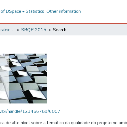
l of DSpace
Statistics
Other information
SBQP - Simpósio Brasileiro de Qualidade do Projeto no Ambiente Construído
SBQP 2015
Search
.ufv.br/handle/123456789/6007
 de alto nível sobre a temática da qualidade do projeto no amb