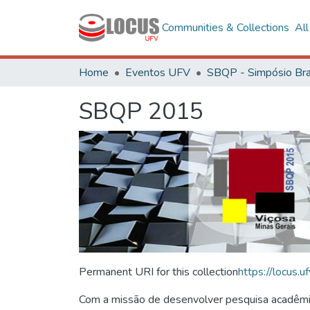
Communities & Collections
Al
Home
Eventos UFV
SBQP 2015
Permanent URI for this collection
https://locus
Com a missão de desenvolver pesquisa acadêmica