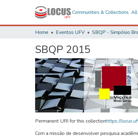
Communities & Collections
Al
Home
Eventos UFV
SBQP 2015
Permanent URI for this collection
https://locus
Com a missão de desenvolver pesquisa acadêmica