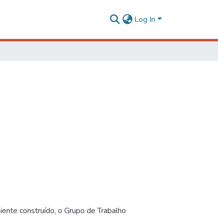
Log In
iente construído, o Grupo de Trabalho