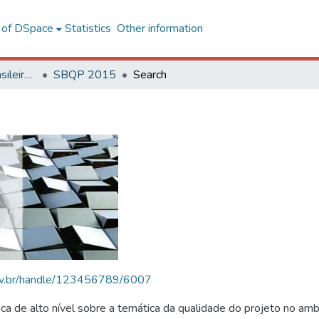
l of DSpace
Statistics
Other information
SBQP - Simpósio Brasileiro de Qualidade do Projeto no Ambiente Construído
SBQP 2015
Search
.ufv.br/handle/123456789/6007
 de alto nível sobre a temática da qualidade do projeto no amb