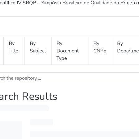
ientífico IV SBQP – Simpósio Brasileiro de Qualidade do Projeto
By
By
By
By
By
Title
Subject
Document
CNPq
Departme
Type
arch Results