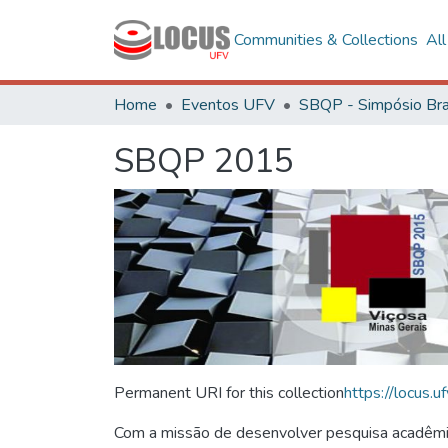
Communities & Collections
Al
Home
Eventos UFV
SBQP 2015
Permanent URI for this collection
https://locus
Com a missão de desenvolver pesquisa acadêmica