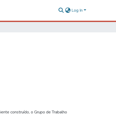
Log In
iente construído, o Grupo de Trabalho