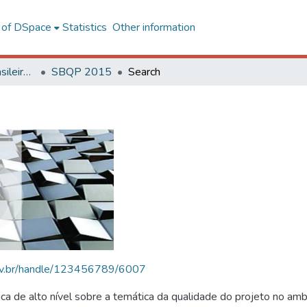
l of DSpace
Statistics
Other information
SBQP - Simpósio Brasileiro de Qualidade do Projeto no Ambiente Construído
SBQP 2015
Search
.ufv.br/handle/123456789/6007
 de alto nível sobre a temática da qualidade do projeto no amb