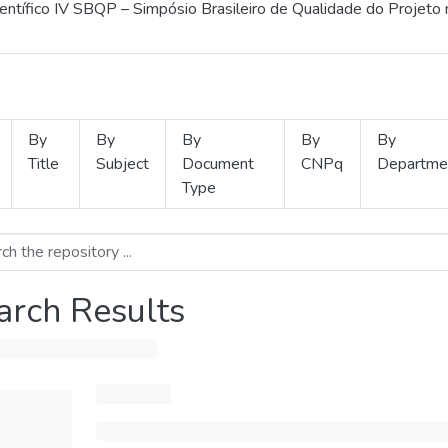
ientífico IV SBQP – Simpósio Brasileiro de Qualidade do Projeto
By
By
By
By
By
Title
Subject
Document
CNPq
Departme
Type
arch Results