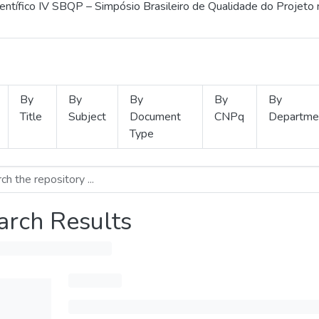
ientífico IV SBQP – Simpósio Brasileiro de Qualidade do Projeto
By
By
By
By
By
Title
Subject
Document
CNPq
Departme
Type
arch Results