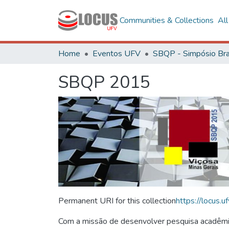
Communities & Collections
Al
Home
Eventos UFV
SBQP 2015
Permanent URI for this collection
https://locus
Com a missão de desenvolver pesquisa acadêmica