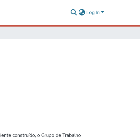
Log In
iente construído, o Grupo de Trabalho