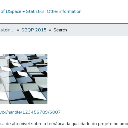
l of DSpace
Statistics
Other information
SBQP - Simpósio Brasileiro de Qualidade do Projeto no Ambiente Construído
SBQP 2015
Search
.ufv.br/handle/123456789/6007
 de alto nível sobre a temática da qualidade do projeto no amb