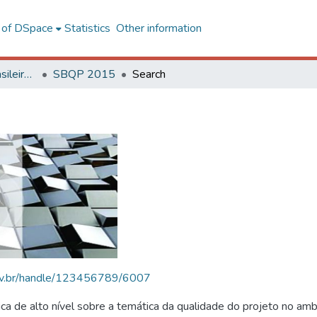
l of DSpace
Statistics
Other information
SBQP - Simpósio Brasileiro de Qualidade do Projeto no Ambiente Construído
SBQP 2015
Search
.ufv.br/handle/123456789/6007
 de alto nível sobre a temática da qualidade do projeto no amb