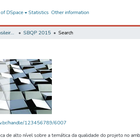
l of DSpace
Statistics
Other information
SBQP - Simpósio Brasileiro de Qualidade do Projeto no Ambiente Construído
SBQP 2015
Search
.ufv.br/handle/123456789/6007
 de alto nível sobre a temática da qualidade do projeto no amb