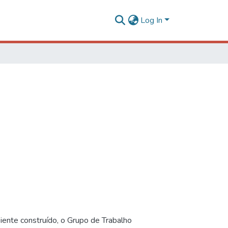
Log In
iente construído, o Grupo de Trabalho