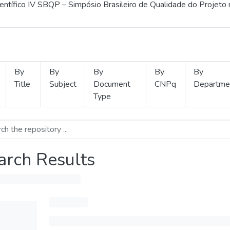
ientífico IV SBQP – Simpósio Brasileiro de Qualidade do Projeto
By
By
By
By
By
Title
Subject
Document
CNPq
Departme
Type
arch Results