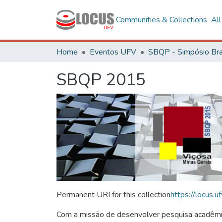
Communities & Collections
Al
Home
Eventos UFV
SBQP 2015
Permanent URI for this collection
https://locus
Com a missão de desenvolver pesquisa acadêmica