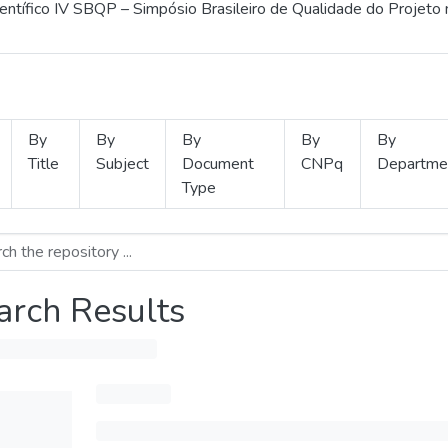
ientífico IV SBQP – Simpósio Brasileiro de Qualidade do Projeto
By
By
By
By
By
Title
Subject
Document
CNPq
Departme
Type
arch Results