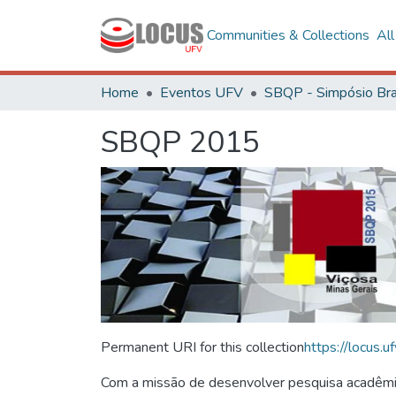
Communities & Collections
Al
Home
Eventos UFV
SBQP 2015
Permanent URI for this collection
https://locus
Com a missão de desenvolver pesquisa acadêmica