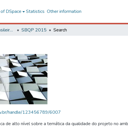
l of DSpace
Statistics
Other information
SBQP - Simpósio Brasileiro de Qualidade do Projeto no Ambiente Construído
SBQP 2015
Search
.ufv.br/handle/123456789/6007
 de alto nível sobre a temática da qualidade do projeto no amb