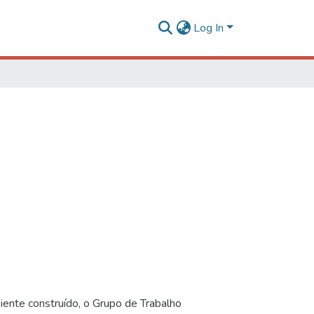
Log In
iente construído, o Grupo de Trabalho