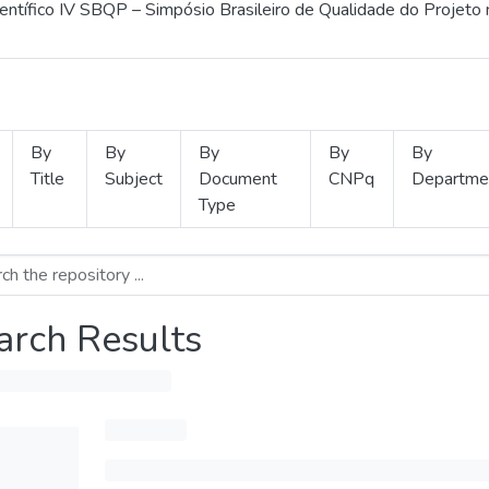
ientífico IV SBQP – Simpósio Brasileiro de Qualidade do Projeto
By
By
By
By
By
Title
Subject
Document
CNPq
Departme
Type
arch Results