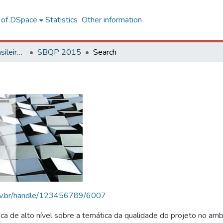
l of DSpace
Statistics
Other information
SBQP - Simpósio Brasileiro de Qualidade do Projeto no Ambiente Construído
SBQP 2015
Search
.ufv.br/handle/123456789/6007
 de alto nível sobre a temática da qualidade do projeto no amb