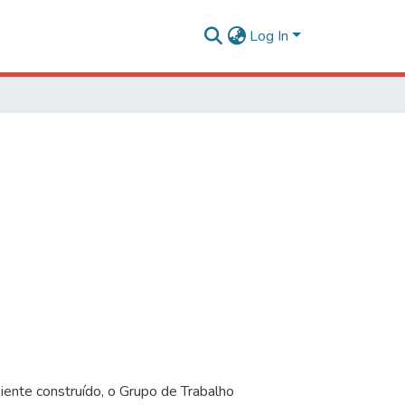
Log In
iente construído, o Grupo de Trabalho