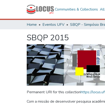
Communities & Collections
Al
Home
Eventos UFV
SBQP 2015
Permanent URI for this collection
https://locus
Com a missão de desenvolver pesquisa acadêmica