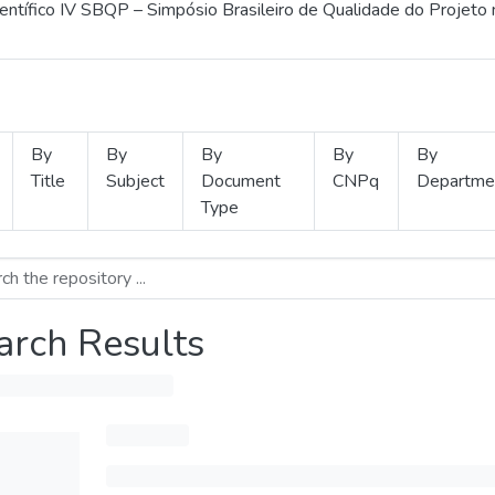
ientífico IV SBQP – Simpósio Brasileiro de Qualidade do Projeto
By
By
By
By
By
Title
Subject
Document
CNPq
Departme
Type
arch Results