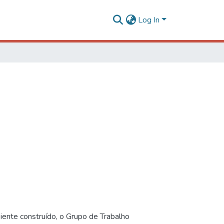
Log In
iente construído, o Grupo de Trabalho