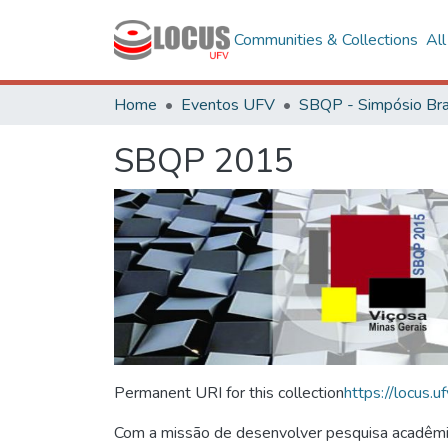
Communities & Collections
Al
Home
Eventos UFV
SBQP 2015
Permanent URI for this collection
https://locus
Com a missão de desenvolver pesquisa acadêmica