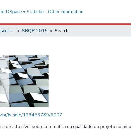
l of DSpace
Statistics
Other information
SBQP - Simpósio Brasileiro de Qualidade do Projeto no Ambiente Construído
SBQP 2015
Search
.ufv.br/handle/123456789/6007
 de alto nível sobre a temática da qualidade do projeto no amb