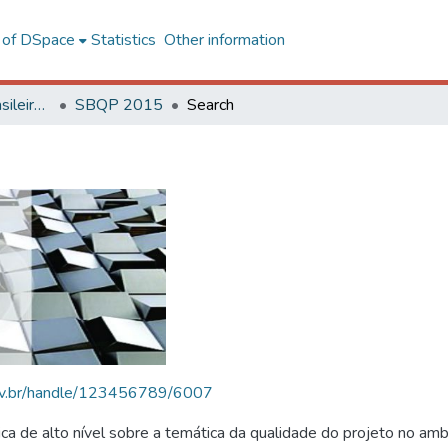
l of DSpace
Statistics
Other information
SBQP - Simpósio Brasileiro de Qualidade do Projeto no Ambiente Construído
SBQP 2015
Search
.ufv.br/handle/123456789/6007
 de alto nível sobre a temática da qualidade do projeto no amb