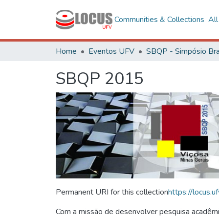
Communities & Collections
Al
Home
Eventos UFV
SBQP 2015
Permanent URI for this collection
https://locus
Com a missão de desenvolver pesquisa acadêmica