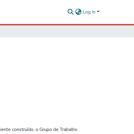
Log In
iente construído, o Grupo de Trabalho