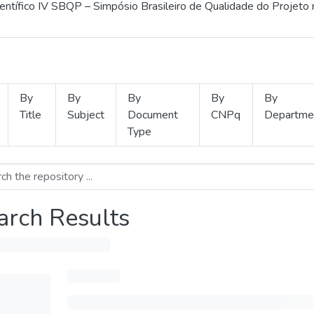
ientífico IV SBQP – Simpósio Brasileiro de Qualidade do Projeto
By
By
By
By
By
Title
Subject
Document
CNPq
Departme
Type
arch Results