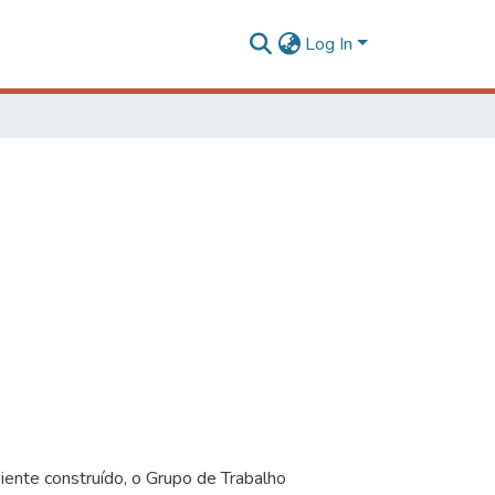
Log In
iente construído, o Grupo de Trabalho