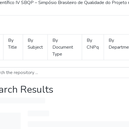
ientífico IV SBQP – Simpósio Brasileiro de Qualidade do Projeto
By
By
By
By
By
Title
Subject
Document
CNPq
Departme
Type
arch Results