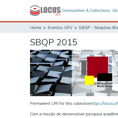
Communities & Collections
Al
Home
Eventos UFV
SBQP 2015
Permanent URI for this collection
https://locus
Com a missão de desenvolver pesquisa acadêmica