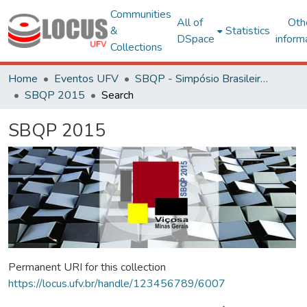
Communities
All of
Oth
&
Statistics
DSpace
inform
Collections
Home
Eventos UFV
SBQP - Simpósio Brasileiro de Qualidade do Projeto no Ambiente Construído
SBQP 2015
Search
SBQP 2015
Permanent URI for this collection
https://locus.ufv.br/handle/123456789/6007