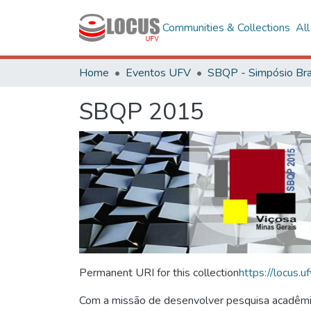
Communities & Collections
Al
Home
Eventos UFV
SBQP 2015
Permanent URI for this collection
https://locus
Com a missão de desenvolver pesquisa acadêmica