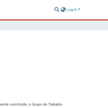
Log In
iente construído, o Grupo de Trabalho