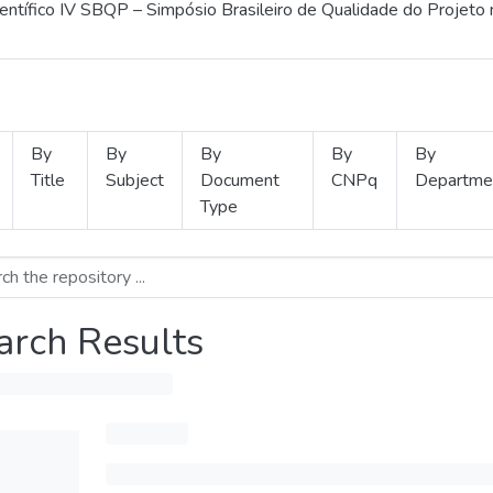
ientífico IV SBQP – Simpósio Brasileiro de Qualidade do Projeto
By
By
By
By
By
Title
Subject
Document
CNPq
Departme
Type
arch Results