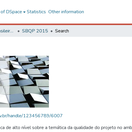
l of DSpace
Statistics
Other information
SBQP - Simpósio Brasileiro de Qualidade do Projeto no Ambiente Construído
SBQP 2015
Search
.ufv.br/handle/123456789/6007
 de alto nível sobre a temática da qualidade do projeto no amb