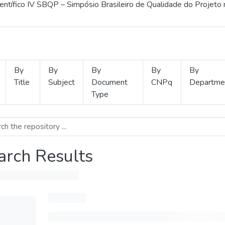
ientífico IV SBQP – Simpósio Brasileiro de Qualidade do Projeto
By
By
By
By
By
Title
Subject
Document
CNPq
Departme
Type
arch Results