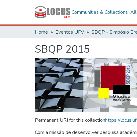
Communities & Collections
Al
Home
Eventos UFV
SBQP 2015
Permanent URI for this collection
https://locus
Com a missão de desenvolver pesquisa acadêmica