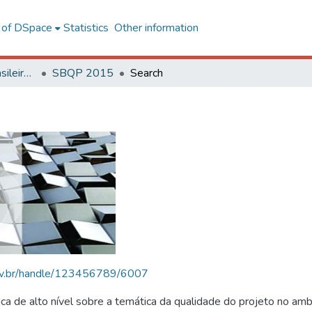
l of DSpace
Statistics
Other information
SBQP - Simpósio Brasileiro de Qualidade do Projeto no Ambiente Construído
SBQP 2015
Search
.ufv.br/handle/123456789/6007
 de alto nível sobre a temática da qualidade do projeto no amb