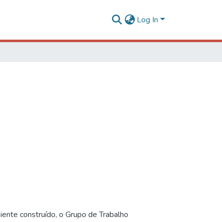
Log In
iente construído, o Grupo de Trabalho