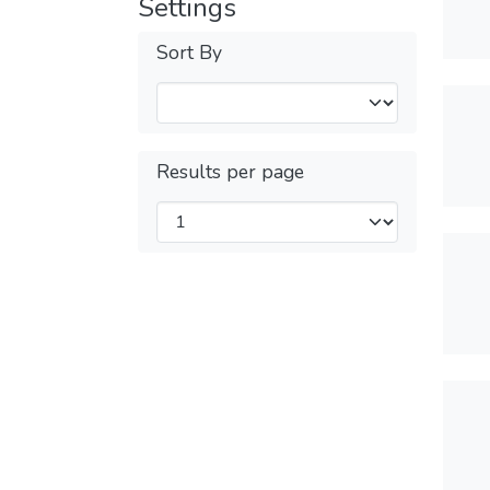
Settings
Sort By
Results per page