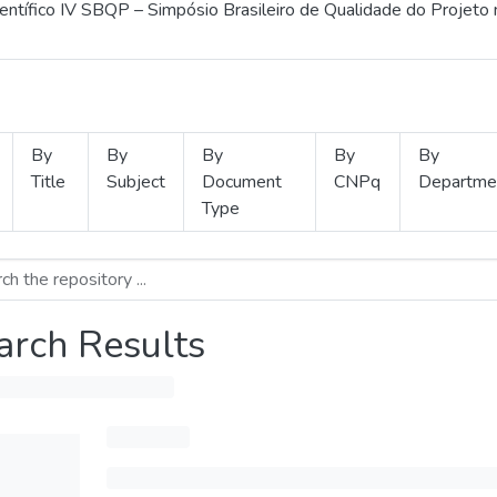
ientífico IV SBQP – Simpósio Brasileiro de Qualidade do Projeto
By
By
By
By
By
Title
Subject
Document
CNPq
Departme
Type
arch Results