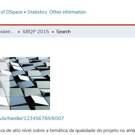
l of DSpace
Statistics
Other information
SBQP - Simpósio Brasileiro de Qualidade do Projeto no Ambiente Construído
SBQP 2015
Search
.ufv.br/handle/123456789/6007
 de alto nível sobre a temática da qualidade do projeto no amb