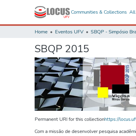
Communities & Collections
Al
Home
Eventos UFV
SBQP 2015
Permanent URI for this collection
https://locus
Com a missão de desenvolver pesquisa acadêmica