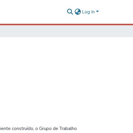
Log In
iente construído, o Grupo de Trabalho