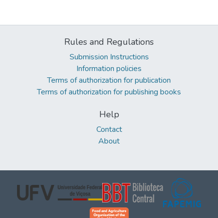
Rules and Regulations
Submission Instructions
Information policies
Terms of authorization for publication
Terms of authorization for publishing books
Help
Contact
About