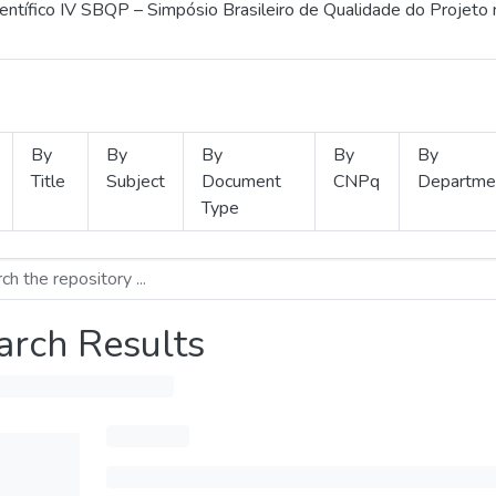
ientífico IV SBQP – Simpósio Brasileiro de Qualidade do Projeto
By
By
By
By
By
Title
Subject
Document
CNPq
Departme
Type
arch Results