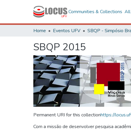
Communities & Collections
Al
Home
Eventos UFV
SBQP 2015
Permanent URI for this collection
https://locus
Com a missão de desenvolver pesquisa acadêmica