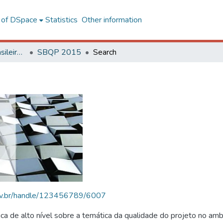
l of DSpace
Statistics
Other information
SBQP - Simpósio Brasileiro de Qualidade do Projeto no Ambiente Construído
SBQP 2015
Search
.ufv.br/handle/123456789/6007
 de alto nível sobre a temática da qualidade do projeto no amb