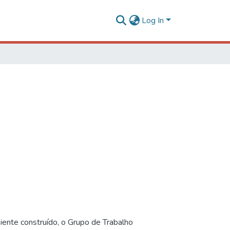
Log In
iente construído, o Grupo de Trabalho