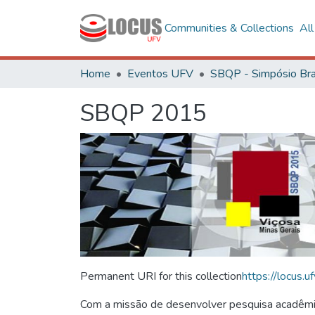
Communities & Collections
Al
Home
Eventos UFV
SBQP 2015
Permanent URI for this collection
https://locus
Com a missão de desenvolver pesquisa acadêmica