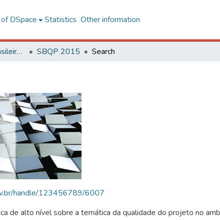
l of DSpace
Statistics
Other information
SBQP - Simpósio Brasileiro de Qualidade do Projeto no Ambiente Construído
SBQP 2015
Search
.ufv.br/handle/123456789/6007
 de alto nível sobre a temática da qualidade do projeto no amb