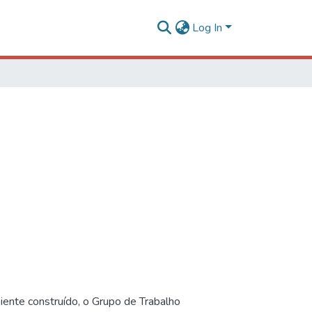
Log In
iente construído, o Grupo de Trabalho