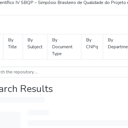
ientífico IV SBQP – Simpósio Brasileiro de Qualidade do Projeto
By
By
By
By
By
Title
Subject
Document
CNPq
Departme
Type
arch Results