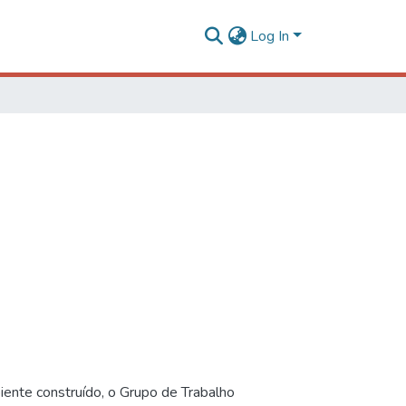
Log In
iente construído, o Grupo de Trabalho