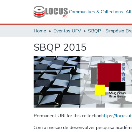
Communities & Collections
Al
Home
Eventos UFV
SBQP 2015
Permanent URI for this collection
https://locus
Com a missão de desenvolver pesquisa acadêmica