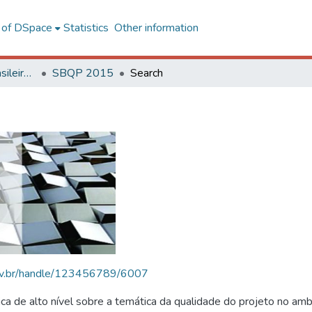
l of DSpace
Statistics
Other information
SBQP - Simpósio Brasileiro de Qualidade do Projeto no Ambiente Construído
SBQP 2015
Search
.ufv.br/handle/123456789/6007
 de alto nível sobre a temática da qualidade do projeto no amb