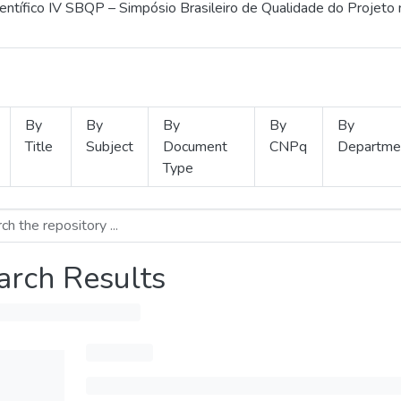
ientífico IV SBQP – Simpósio Brasileiro de Qualidade do Projeto
By
By
By
By
By
Title
Subject
Document
CNPq
Departme
Type
arch Results