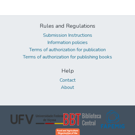
Rules and Regulations
Submission Instructions
Information policies
Terms of authorization for publication
Terms of authorization for publishing books
Help
Contact
About