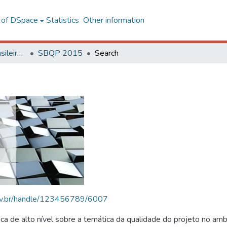
l of DSpace
Statistics
Other information
SBQP - Simpósio Brasileiro de Qualidade do Projeto no Ambiente Construído
SBQP 2015
Search
.ufv.br/handle/123456789/6007
 de alto nível sobre a temática da qualidade do projeto no amb