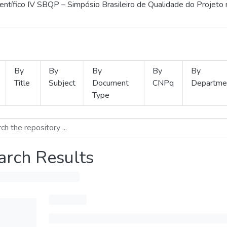
ientífico IV SBQP – Simpósio Brasileiro de Qualidade do Projeto
By
By
By
By
By
Title
Subject
Document
CNPq
Departme
Type
arch Results