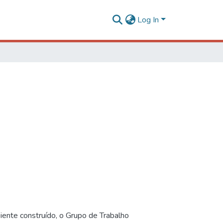
Log In
iente construído, o Grupo de Trabalho