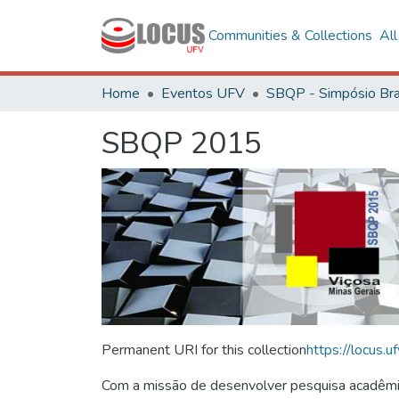
Communities & Collections
Al
Home
Eventos UFV
SBQP 2015
Permanent URI for this collection
https://locus
Com a missão de desenvolver pesquisa acadêmica