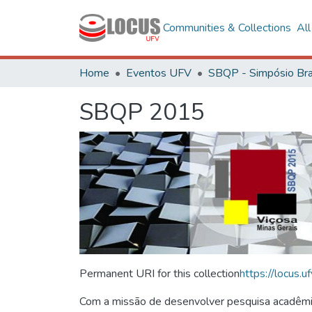
Communities & Collections
Al
Home
Eventos UFV
SBQP 2015
Permanent URI for this collection
https://locus
Com a missão de desenvolver pesquisa acadêmica