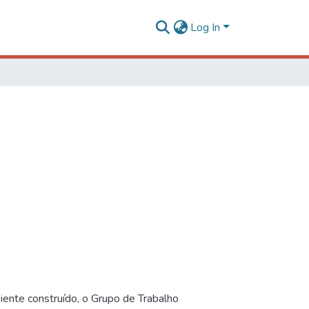
Log In
iente construído, o Grupo de Trabalho