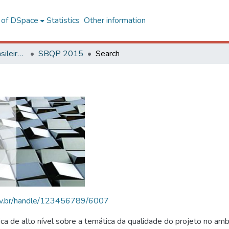
l of DSpace
Statistics
Other information
SBQP - Simpósio Brasileiro de Qualidade do Projeto no Ambiente Construído
SBQP 2015
Search
.ufv.br/handle/123456789/6007
 de alto nível sobre a temática da qualidade do projeto no amb