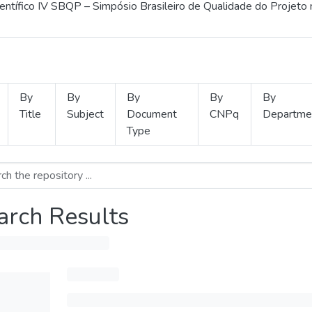
ientífico IV SBQP – Simpósio Brasileiro de Qualidade do Projeto
By
By
By
By
By
Title
Subject
Document
CNPq
Departme
Type
arch Results