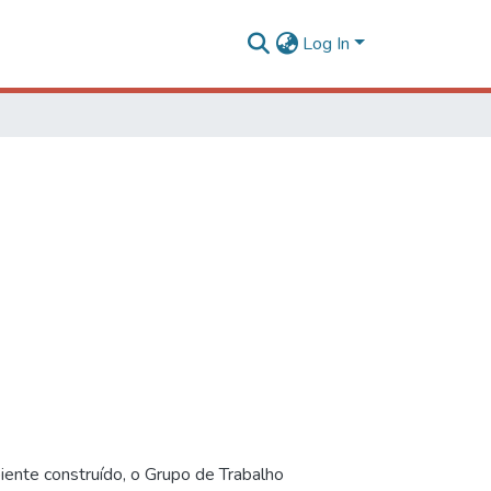
Log In
iente construído, o Grupo de Trabalho