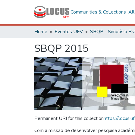
Communities & Collections
Al
Home
Eventos UFV
SBQP 2015
Permanent URI for this collection
https://locus
Com a missão de desenvolver pesquisa acadêmica