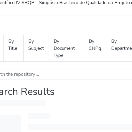
ientífico IV SBQP – Simpósio Brasileiro de Qualidade do Projeto
By
By
By
By
By
Title
Subject
Document
CNPq
Departme
Type
arch Results