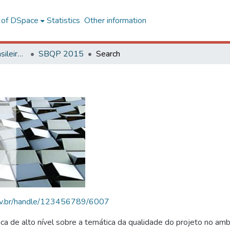
l of DSpace
Statistics
Other information
SBQP - Simpósio Brasileiro de Qualidade do Projeto no Ambiente Construído
SBQP 2015
Search
.ufv.br/handle/123456789/6007
 de alto nível sobre a temática da qualidade do projeto no amb