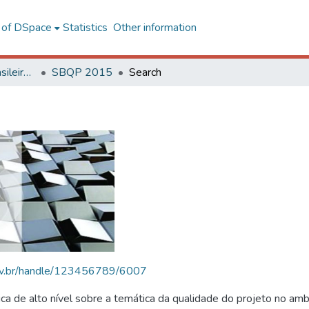
l of DSpace
Statistics
Other information
SBQP - Simpósio Brasileiro de Qualidade do Projeto no Ambiente Construído
SBQP 2015
Search
.ufv.br/handle/123456789/6007
 de alto nível sobre a temática da qualidade do projeto no amb