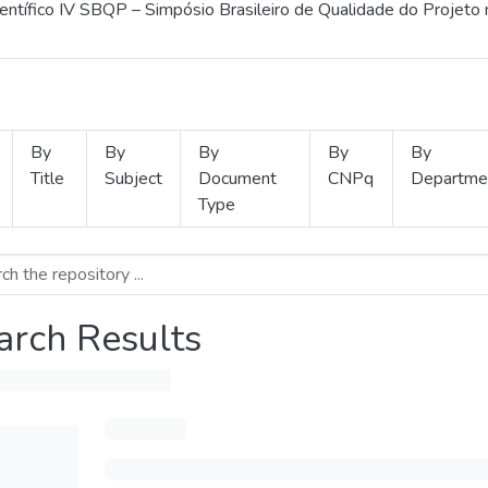
ientífico IV SBQP – Simpósio Brasileiro de Qualidade do Projeto
By
By
By
By
By
Title
Subject
Document
CNPq
Departme
Type
arch Results