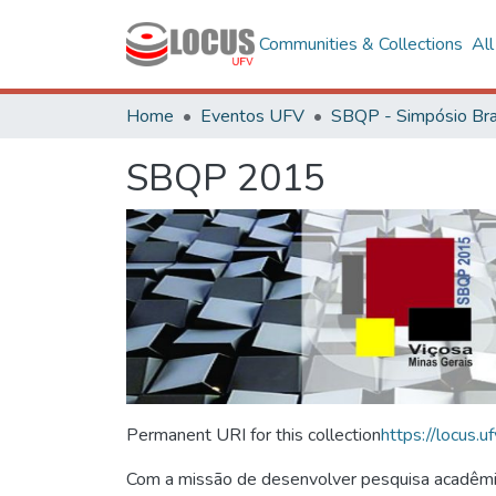
Communities & Collections
Al
Home
Eventos UFV
SBQP 2015
Permanent URI for this collection
https://locus
Com a missão de desenvolver pesquisa acadêmica