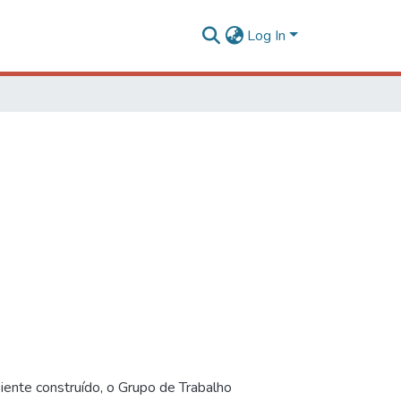
Log In
iente construído, o Grupo de Trabalho