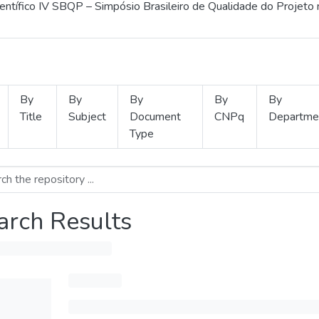
ientífico IV SBQP – Simpósio Brasileiro de Qualidade do Projeto
By
By
By
By
By
Title
Subject
Document
CNPq
Departme
Type
arch Results