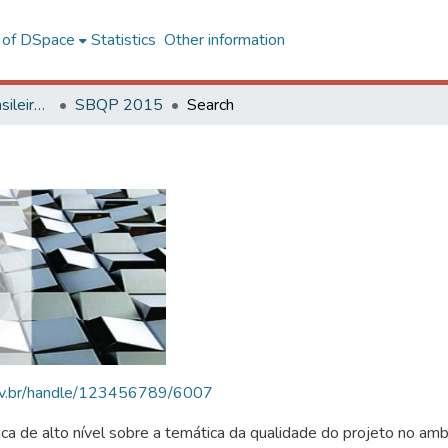
l of DSpace
Statistics
Other information
SBQP - Simpósio Brasileiro de Qualidade do Projeto no Ambiente Construído
SBQP 2015
Search
.ufv.br/handle/123456789/6007
 de alto nível sobre a temática da qualidade do projeto no amb