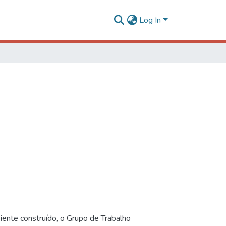
Log In
iente construído, o Grupo de Trabalho