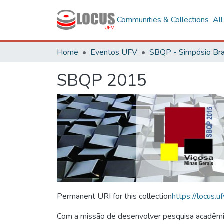
Communities & Collections
Al
Home
Eventos UFV
SBQP 2015
Permanent URI for this collection
https://locus
Com a missão de desenvolver pesquisa acadêmica