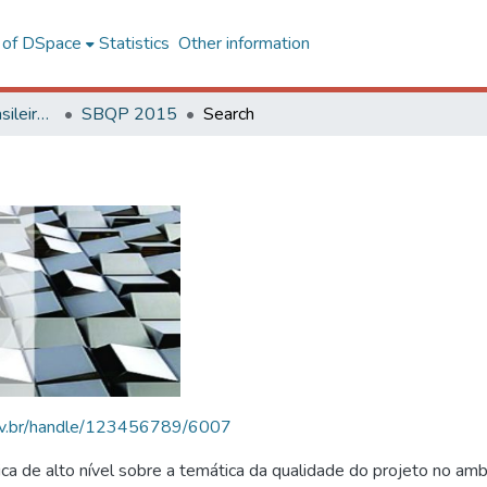
l of DSpace
Statistics
Other information
SBQP - Simpósio Brasileiro de Qualidade do Projeto no Ambiente Construído
SBQP 2015
Search
.ufv.br/handle/123456789/6007
 de alto nível sobre a temática da qualidade do projeto no amb