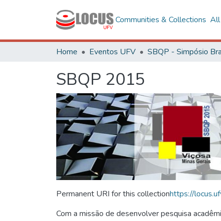
Communities & Collections
Al
Home
Eventos UFV
SBQP 2015
Permanent URI for this collection
https://locus
Com a missão de desenvolver pesquisa acadêmica