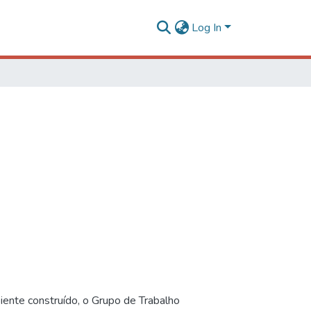
Log In
iente construído, o Grupo de Trabalho