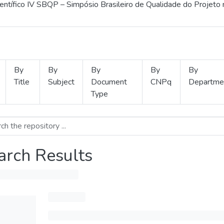
ientífico IV SBQP – Simpósio Brasileiro de Qualidade do Projeto
By
By
By
By
By
Title
Subject
Document
CNPq
Departme
Type
arch Results