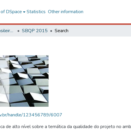
l of DSpace
Statistics
Other information
SBQP - Simpósio Brasileiro de Qualidade do Projeto no Ambiente Construído
SBQP 2015
Search
.ufv.br/handle/123456789/6007
 de alto nível sobre a temática da qualidade do projeto no amb