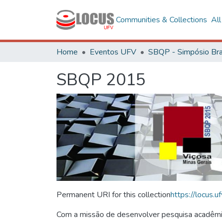
Communities & Collections
Al
Home
Eventos UFV
SBQP 2015
Permanent URI for this collection
https://locus
Com a missão de desenvolver pesquisa acadêmica