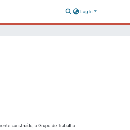
Log In
iente construído, o Grupo de Trabalho