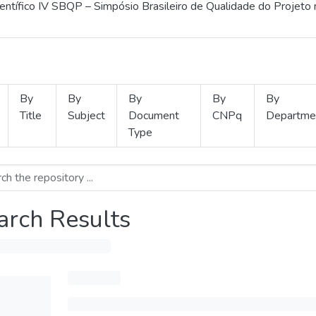
ientífico IV SBQP – Simpósio Brasileiro de Qualidade do Projeto
By
By
By
By
By
Title
Subject
Document
CNPq
Departme
Type
arch Results