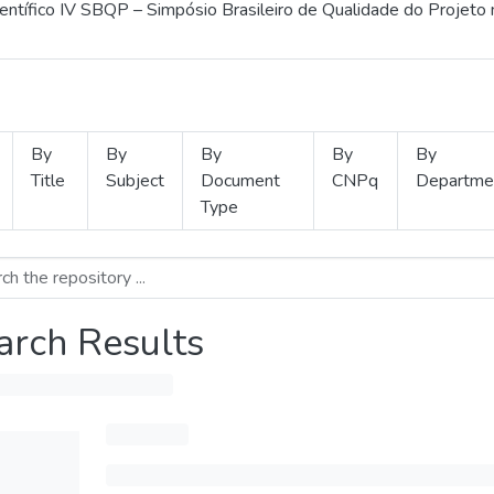
ientífico IV SBQP – Simpósio Brasileiro de Qualidade do Projeto
By
By
By
By
By
Title
Subject
Document
CNPq
Departme
Type
arch Results