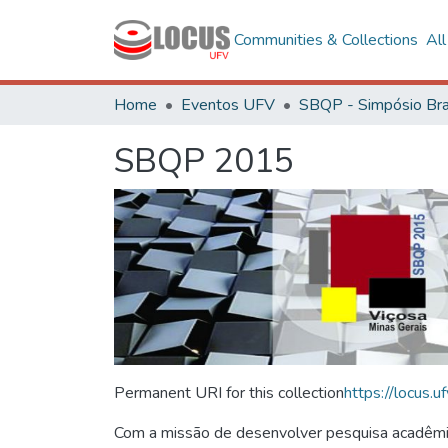
Communities & Collections
Al
Home
Eventos UFV
SBQP 2015
Permanent URI for this collection
https://locus
Com a missão de desenvolver pesquisa acadêmica