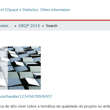
l of DSpace
Statistics
Other information
SBQP - Simpósio Brasileiro de Qualidade do Projeto no Ambiente Construído
SBQP 2015
Search
.ufv.br/handle/123456789/6007
 de alto nível sobre a temática da qualidade do projeto no amb