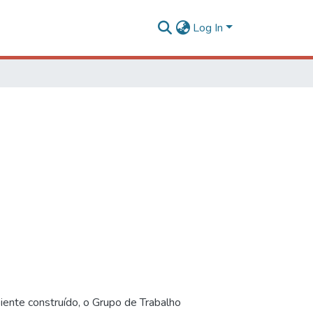
Log In
iente construído, o Grupo de Trabalho