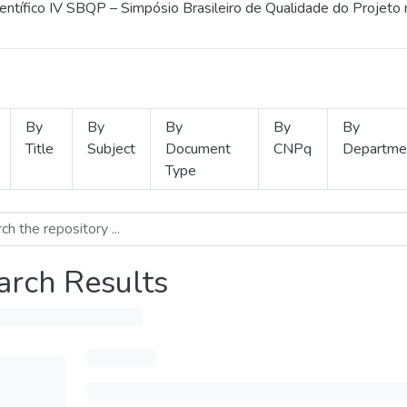
ientífico IV SBQP – Simpósio Brasileiro de Qualidade do Projeto
By
By
By
By
By
Title
Subject
Document
CNPq
Departme
Type
arch Results