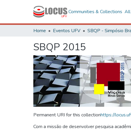
Communities & Collections
Al
Home
Eventos UFV
SBQP 2015
Permanent URI for this collection
https://locus
Com a missão de desenvolver pesquisa acadêmica