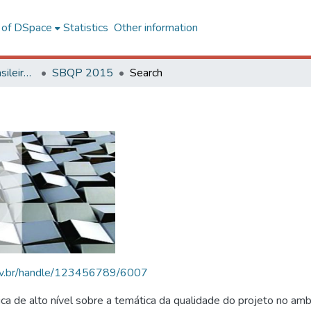
l of DSpace
Statistics
Other information
SBQP - Simpósio Brasileiro de Qualidade do Projeto no Ambiente Construído
SBQP 2015
Search
.ufv.br/handle/123456789/6007
 de alto nível sobre a temática da qualidade do projeto no amb