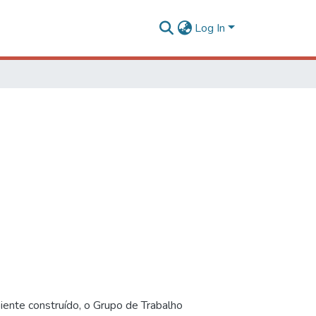
Log In
iente construído, o Grupo de Trabalho