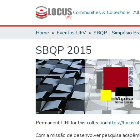
Communities & Collections
Al
Home
Eventos UFV
SBQP 2015
Permanent URI for this collection
https://locus
Com a missão de desenvolver pesquisa acadêmica