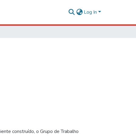
Log In
iente construído, o Grupo de Trabalho