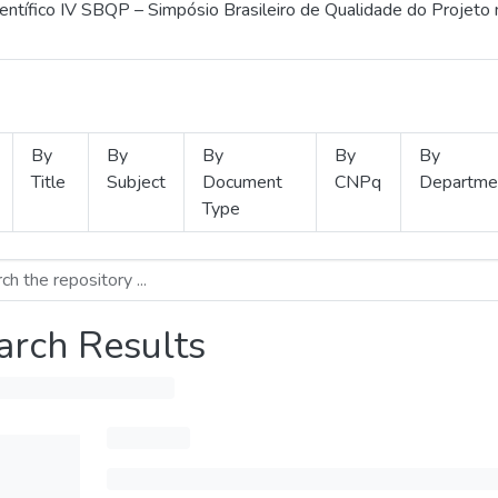
ientífico IV SBQP – Simpósio Brasileiro de Qualidade do Projeto
By
By
By
By
By
Title
Subject
Document
CNPq
Departme
Type
arch Results