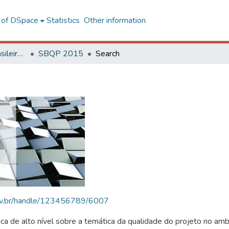
l of DSpace
Statistics
Other information
SBQP - Simpósio Brasileiro de Qualidade do Projeto no Ambiente Construído
SBQP 2015
Search
.ufv.br/handle/123456789/6007
 de alto nível sobre a temática da qualidade do projeto no amb