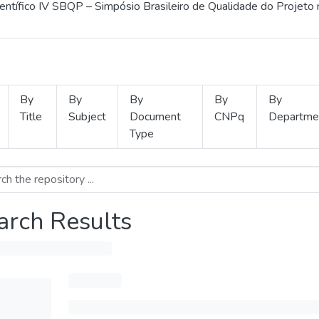
ientífico IV SBQP – Simpósio Brasileiro de Qualidade do Projeto
By
By
By
By
By
Title
Subject
Document
CNPq
Departme
Type
arch Results