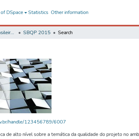
l of DSpace
Statistics
Other information
SBQP - Simpósio Brasileiro de Qualidade do Projeto no Ambiente Construído
SBQP 2015
Search
.ufv.br/handle/123456789/6007
 de alto nível sobre a temática da qualidade do projeto no amb