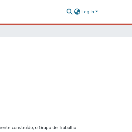
Log In
iente construído, o Grupo de Trabalho