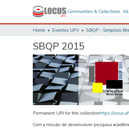
Communities & Collections
Al
Home
Eventos UFV
SBQP 2015
Permanent URI for this collection
https://locus
Com a missão de desenvolver pesquisa acadêmica