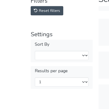
Filters
Reset filters
Settings
Sort By
Results per page