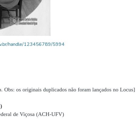
.ufv.br/handle/123456789/5994
b. Obs: os originais duplicados não foram lançados no Locus]
)
Federal de Viçosa (ACH-UFV)