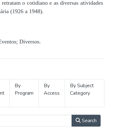
retratam o cotidiano e as diversas atividades
ária (1926 a 1948).
Eventos; Diversos.
By
By
By Subject
nt
Program
Access
Category
Search