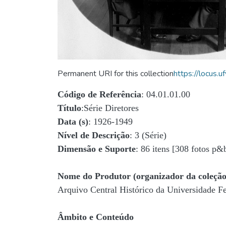
Permanent URI for this collection
https://locus
Código de Referência
: 04.01.01.00
Título
:Série Diretores
Data (s)
: 1926-1949
Nível de Descrição
: 3 (Série)
Dimensão e Suporte
: 86 itens [308 fotos p&
Nome do Produtor (organizador da coleção
Arquivo Central Histórico da Universidade 
Âmbito e Conteúdo