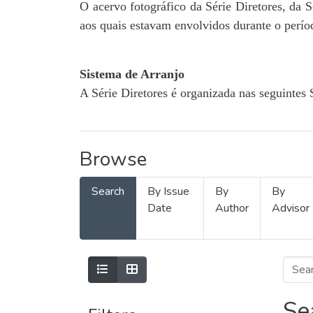
O acervo fotográfico da Série Diretores, da 
aos quais estavam envolvidos durante o períod
Sistema de Arranjo
A Série Diretores é organizada nas seguintes 
Browse
Search
By Issue
By
By
Date
Author
Advisor
Se