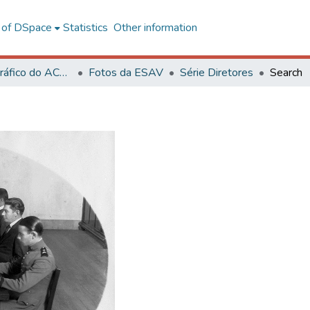
l of DSpace
Statistics
Other information
Acervo Fotográfico do ACH-UFV
Fotos da ESAV
Série Diretores
Search