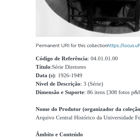
Permanent URI for this collection
https://locus
Código de Referência
: 04.01.01.00
Título
:Série Diretores
Data (s)
: 1926-1949
Nível de Descrição
: 3 (Série)
Dimensão e Suporte
: 86 itens [308 fotos p&
Nome do Produtor (organizador da coleção
Arquivo Central Histórico da Universidade 
Âmbito e Conteúdo