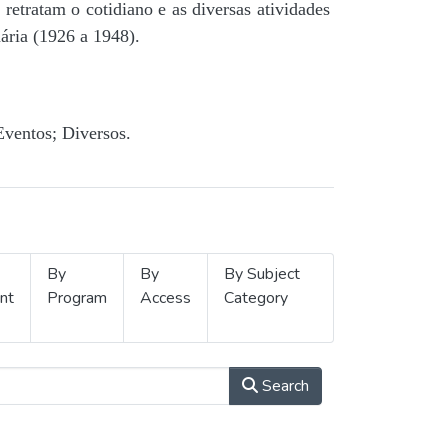
retratam o cotidiano e as diversas atividades
ária (1926 a 1948).
Eventos; Diversos.
By
By
By Subject
nt
Program
Access
Category
Search