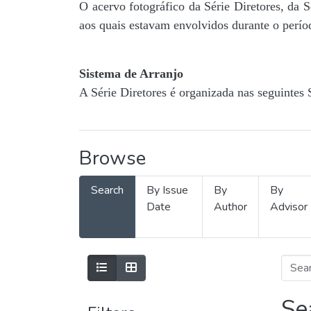
O acervo fotográfico da Série Diretores, da 
aos quais estavam envolvidos durante o períod
Sistema de Arranjo
A Série Diretores é organizada nas seguintes 
Browse
Search
By Issue
By
By
Date
Author
Advisor
Se