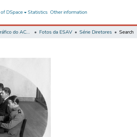
l of DSpace
Statistics
Other information
Acervo Fotográfico do ACH-UFV
Fotos da ESAV
Série Diretores
Search