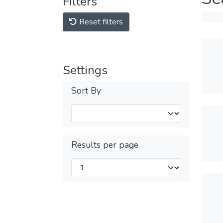
Filters
Reset filters
Settings
Sort By
Results per page