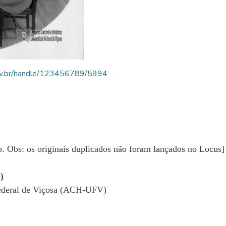
.ufv.br/handle/123456789/5994
b. Obs: os originais duplicados não foram lançados no Locus]
)
Federal de Viçosa (ACH-UFV)