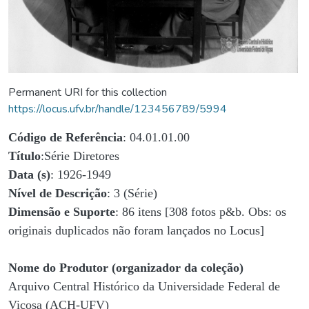
Permanent URI for this collection
https://locus.ufv.br/handle/123456789/5994
Código de Referência
: 04.01.01.00
Título
:Série Diretores
Data (s)
: 1926-1949
Nível de Descrição
: 3 (Série)
Dimensão e Suporte
: 86 itens [308 fotos p&b. Obs: os
originais duplicados não foram lançados no Locus]
Nome do Produtor (organizador da coleção)
Arquivo Central Histórico da Universidade Federal de
Viçosa (ACH-UFV)