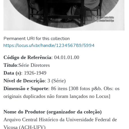
Permanent URI for this collection
https://locus.ufv.br/handle/123456789/5994
Código de Referência
: 04.01.01.00
Título
:Série Diretores
Data (s)
: 1926-1949
Nível de Descrição
: 3 (Série)
Dimensão e Suporte
: 86 itens [308 fotos p&b. Obs: os
originais duplicados não foram lançados no Locus]
Nome do Produtor (organizador da coleção)
Arquivo Central Histórico da Universidade Federal de
Viçosa (ACH-UFV)