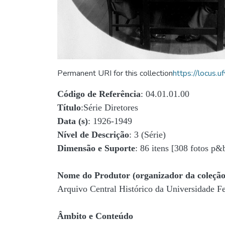
Permanent URI for this collection
https://locus
Código de Referência
: 04.01.01.00
Título
:Série Diretores
Data (s)
: 1926-1949
Nível de Descrição
: 3 (Série)
Dimensão e Suporte
: 86 itens [308 fotos p&
Nome do Produtor (organizador da coleção
Arquivo Central Histórico da Universidade 
Âmbito e Conteúdo