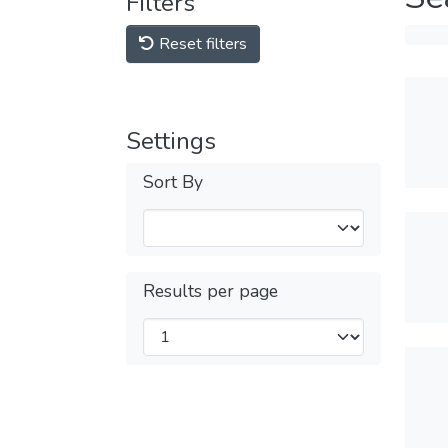
Filters
Reset filters
Settings
Sort By
Results per page