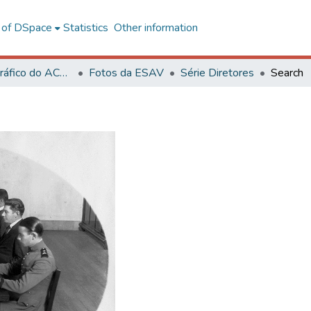
l of DSpace
Statistics
Other information
Acervo Fotográfico do ACH-UFV
Fotos da ESAV
Série Diretores
Search