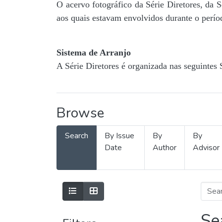
O acervo fotográfico da Série Diretores, da 
aos quais estavam envolvidos durante o períod
Sistema de Arranjo
A Série Diretores é organizada nas seguintes 
Browse
Search
By Issue
By
By
Date
Author
Advisor
Se