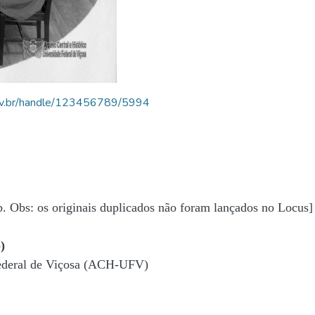
.ufv.br/handle/123456789/5994
b. Obs: os originais duplicados não foram lançados no Locus]
)
Federal de Viçosa (ACH-UFV)