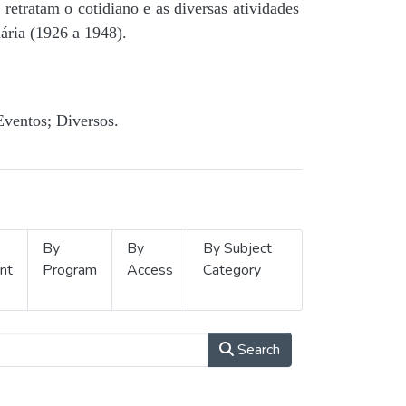
retratam o cotidiano e as diversas atividades
ária (1926 a 1948).
Eventos; Diversos.
By
By
By Subject
nt
Program
Access
Category
Search