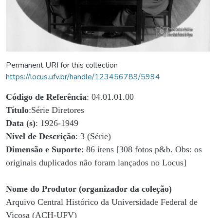
Permanent URI for this collection
https://locus.ufv.br/handle/123456789/5994
Código de Referência
: 04.01.01.00
Título
:Série Diretores
Data (s)
: 1926-1949
Nível de Descrição
: 3 (Série)
Dimensão e Suporte
: 86 itens [308 fotos p&b. Obs: os
originais duplicados não foram lançados no Locus]
Nome do Produtor (organizador da coleção)
Arquivo Central Histórico da Universidade Federal de
Viçosa (ACH-UFV)