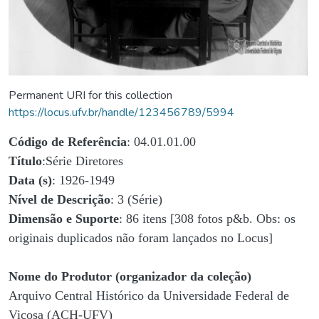
Permanent URI for this collection
https://locus.ufv.br/handle/123456789/5994
Código de Referência
: 04.01.01.00
Título
:Série Diretores
Data (s)
: 1926-1949
Nível de Descrição
: 3 (Série)
Dimensão e Suporte
: 86 itens [308 fotos p&b. Obs: os
originais duplicados não foram lançados no Locus]
Nome do Produtor (organizador da coleção)
Arquivo Central Histórico da Universidade Federal de
Viçosa (ACH-UFV)