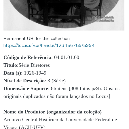
Permanent URI for this collection
https://locus.ufv.br/handle/123456789/5994
Código de Referência
: 04.01.01.00
Título
:Série Diretores
Data (s)
: 1926-1949
Nível de Descrição
: 3 (Série)
Dimensão e Suporte
: 86 itens [308 fotos p&b. Obs: os
originais duplicados não foram lançados no Locus]
Nome do Produtor (organizador da coleção)
Arquivo Central Histórico da Universidade Federal de
Viçosa (ACH-UFV)