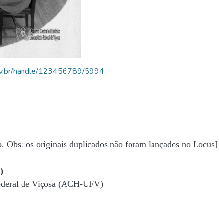
.ufv.br/handle/123456789/5994
b. Obs: os originais duplicados não foram lançados no Locus]
)
Federal de Viçosa (ACH-UFV)