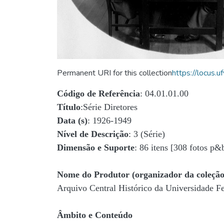
Permanent URI for this collection
https://locus
Código de Referência
: 04.01.01.00
Título
:Série Diretores
Data (s)
: 1926-1949
Nível de Descrição
: 3 (Série)
Dimensão e Suporte
: 86 itens [308 fotos p&
Nome do Produtor (organizador da coleção
Arquivo Central Histórico da Universidade 
Âmbito e Conteúdo