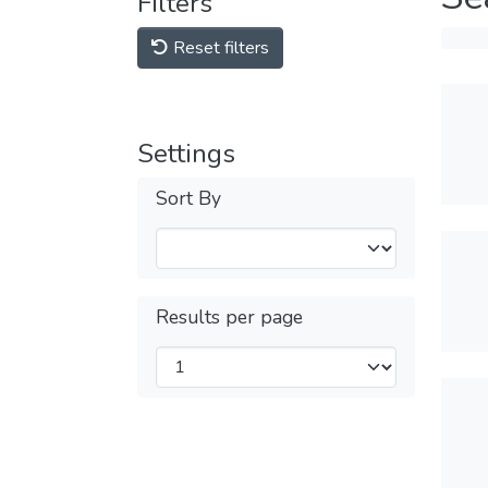
Filters
Reset filters
Settings
Sort By
Results per page