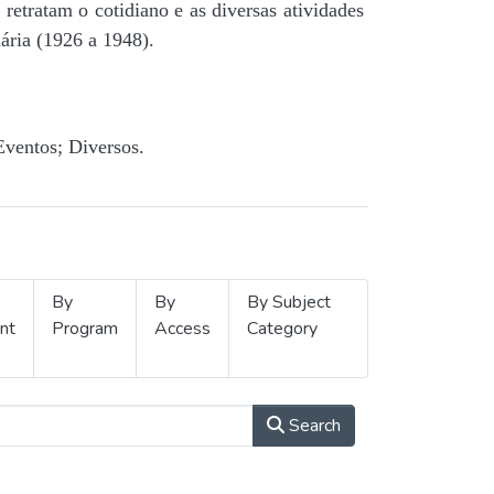
retratam o cotidiano e as diversas atividades
ária (1926 a 1948).
Eventos; Diversos.
By
By
By Subject
nt
Program
Access
Category
Search