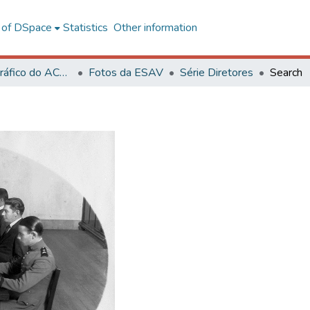
l of DSpace
Statistics
Other information
Acervo Fotográfico do ACH-UFV
Fotos da ESAV
Série Diretores
Search