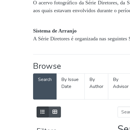
O acervo fotográfico da Série Diretores, da 
aos quais estavam envolvidos durante o períod
Sistema de Arranjo
A Série Diretores é organizada nas seguintes 
Browse
Search
By Issue
By
By
Date
Author
Advisor
Se