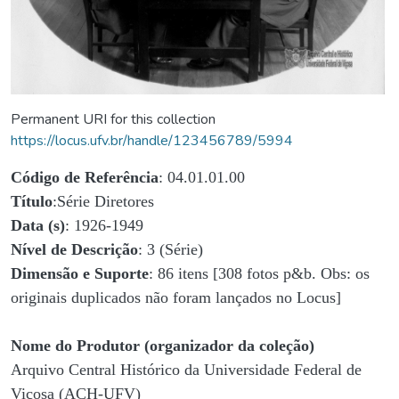
Permanent URI for this collection
https://locus.ufv.br/handle/123456789/5994
Código de Referência
: 04.01.01.00
Título
:Série Diretores
Data (s)
: 1926-1949
Nível de Descrição
: 3 (Série)
Dimensão e Suporte
: 86 itens [308 fotos p&b. Obs: os
originais duplicados não foram lançados no Locus]
Nome do Produtor (organizador da coleção)
Arquivo Central Histórico da Universidade Federal de
Viçosa (ACH-UFV)